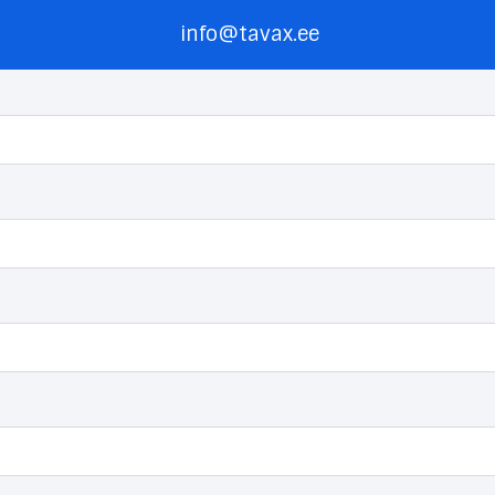
info@tavax.ee