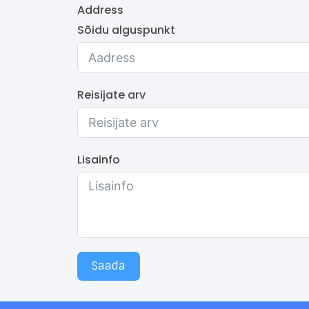
Address
Sõidu alguspunkt
Reisijate arv
Lisainfo
Saada