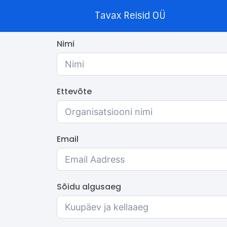
Tavax Reisid OÜ
Nimi
Ettevõte
Email
Sõidu algusaeg